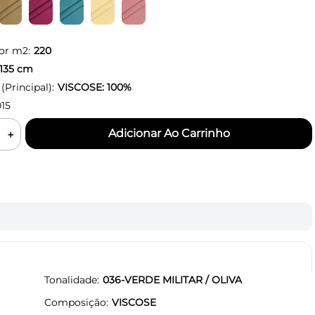
or m2:
220
135
cm
Principal):
VISCOSE: 100%
15
＋
Tonalidade
036-VERDE MILITAR / OLIVA
Composição
VISCOSE