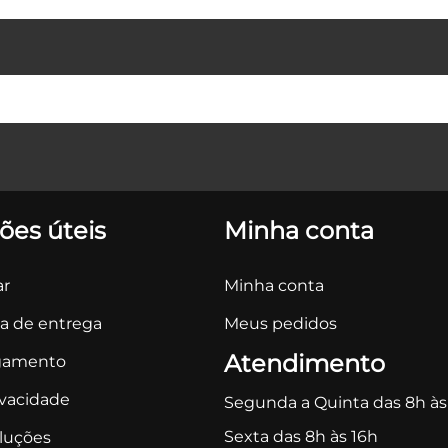
ões úteis
Minha conta
r
Minha conta
ca de entrega
Meus pedidos
Atendimento
gamento
ivacidade
Segunda a Quinta das 8h às
Sexta das 8h às 16h
oluções