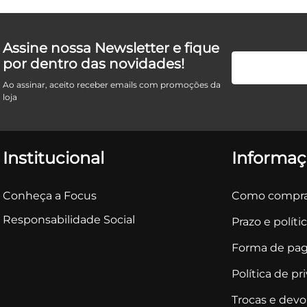
Assine nossa Newsletter e fique
por dentro das novidades!
Ao assinar, aceito receber emails com promoções da
loja
Institucional
Informaç
Conheça a Focus
Como compra
Responsabilidade Social
Prazo e políti
Forma de pa
Política de pr
Trocas e dev