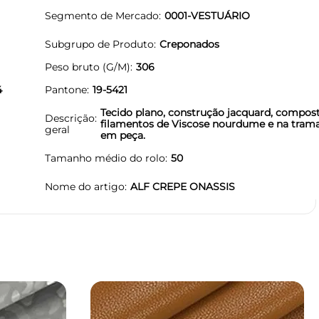
Segmento de Mercado
0001-VESTUÁRIO
Subgrupo de Produto
Creponados
Peso bruto (G/M)
306
4
Pantone
19-5421
Tecido plano, construção jacquard, compos
Descrição
filamentos de Viscose nourdume e na trama
geral
em peça.
Tamanho médio do rolo
50
Nome do artigo
ALF CREPE ONASSIS