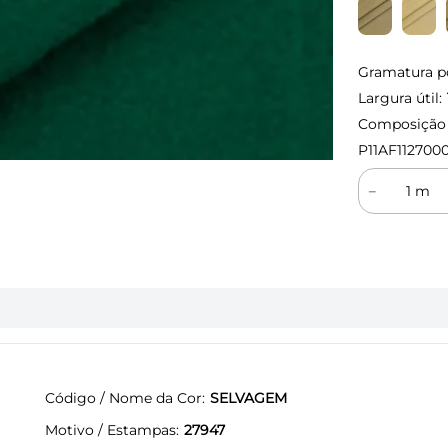
Gramatura p
Largura útil:
Composição (
P11AF1127000
－
Código / Nome da Cor
SELVAGEM
Motivo / Estampas
27947