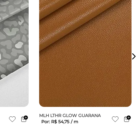
MLH LTHR GLOW GUARANA
Por:
R$
54
,
75
/
m