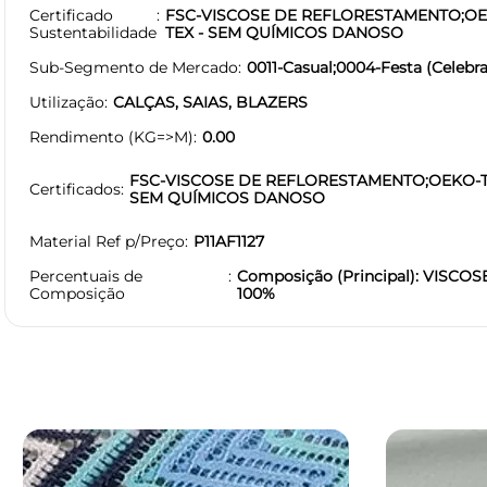
Certificado
FSC-VISCOSE DE REFLORESTAMENTO;O
Sustentabilidade
TEX - SEM QUÍMICOS DANOSO
Sub-Segmento de Mercado
0011-Casual;0004-Festa (Celebra
Utilização
CALÇAS, SAIAS, BLAZERS
Rendimento (KG=>M)
0.00
FSC-VISCOSE DE REFLORESTAMENTO;OEKO-T
Certificados
SEM QUÍMICOS DANOSO
Material Ref p/Preço
P11AF1127
Percentuais de
Composição (Principal): VISCOS
Composição
100%