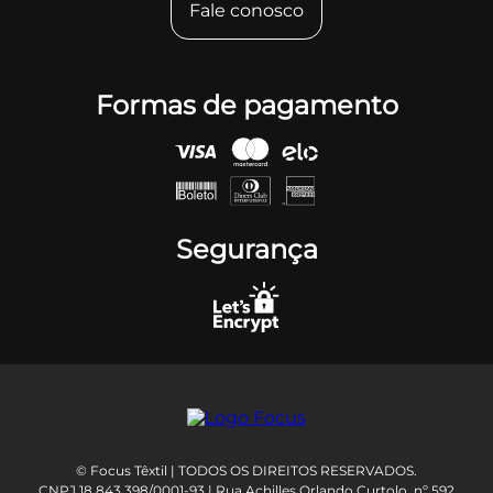
Fale conosco
Formas de pagamento
Segurança
© Focus Têxtil | TODOS OS DIREITOS RESERVADOS.
CNPJ 18.843.398/0001-93 | Rua Achilles Orlando Curtolo, nº 592