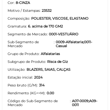
Cor
8-CINZA
Motivo / Estampas
23532
Composição
POLIESTER, VISCOSE, ELASTANO
Gramatura
6. acima de 170 GM2
Segmento de Mercado
0001-VESTUÁRIO
Sub-Segmento de
0009-Alfaiataria;0011-
Mercado
Casual
Grupo de Produto
Alfaiatarias
Subgrupo de Produto
Risca de Giz
Utilização
BLAZERS, SAIAS, CALÇAS
Estação inicial
2024
Peso bruto (G/M)
314
Rendimento (KG=>M)
0.00
Código do Sub-Segmento de
A07-0009;A09-
Mercado
0011