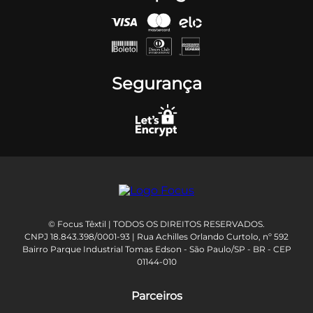
Segurança
© Focus Têxtil | TODOS OS DIREITOS RESERVADOS.
CNPJ 18.843.398/0001-93 | Rua Achilles Orlando Curtolo, nº 592
Bairro Parque Industrial Tomas Edson - São Paulo/SP - BR - CEP
01144-010
Parceiros