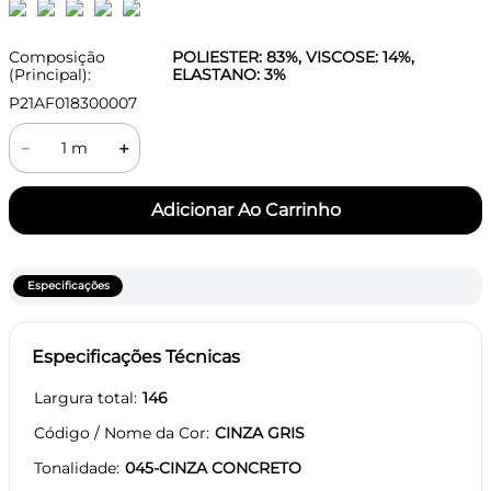
Composição
POLIESTER: 83%, VISCOSE: 14%,
(Principal):
ELASTANO: 3%
P21AF018300007
－
＋
Especificações
Especificações Técnicas
Largura total
146
Código / Nome da Cor
CINZA GRIS
Tonalidade
045-CINZA CONCRETO