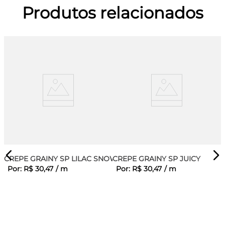
Produtos relacionados
CREPE GRAINY SP LILAC SNOW
CREPE GRAINY SP JUICY
Por:
R$
30
,
47
/
m
Por:
R$
30
,
47
/
m