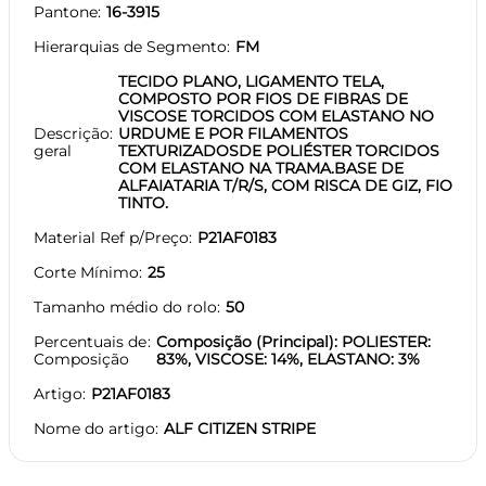
Pantone
16-3915
Hierarquias de Segmento
FM
TECIDO PLANO, LIGAMENTO TELA,
COMPOSTO POR FIOS DE FIBRAS DE
VISCOSE TORCIDOS COM ELASTANO NO
Descrição
URDUME E POR FILAMENTOS
geral
TEXTURIZADOSDE POLIÉSTER TORCIDOS
COM ELASTANO NA TRAMA.BASE DE
ALFAIATARIA T/R/S, COM RISCA DE GIZ, FIO
TINTO.
Material Ref p/Preço
P21AF0183
Corte Mínimo
25
Tamanho médio do rolo
50
Percentuais de
Composição (Principal): POLIESTER:
Composição
83%, VISCOSE: 14%, ELASTANO: 3%
Artigo
P21AF0183
Nome do artigo
ALF CITIZEN STRIPE