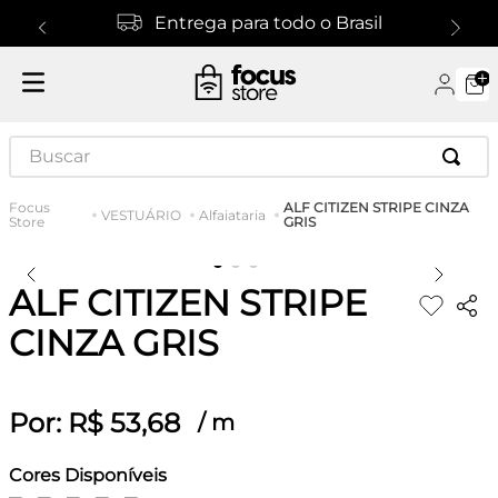
Entrega para todo o Brasil
Buscar
ALF CITIZEN STRIPE CINZA
VESTUÁRIO
Alfaiataria
GRIS
ALF CITIZEN STRIPE
CINZA GRIS
Por:
R$
53
,
68
/
m
Cores Disponíveis