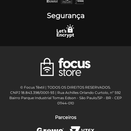
Segurança
© Focus Têxtil | TODOS OS DIREITOS RESERVADOS.
CNPJ 18.843.398/0001-93 | Rua Achilles Orlando Curtolo, nº 592
Bairro Parque Industrial Tomas Edson - São Paulo/SP - BR - CEP
01144-010
Parceiros