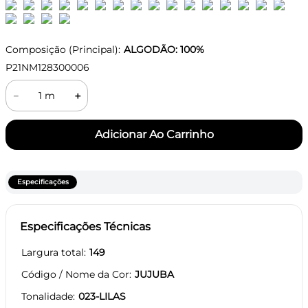
Composição (Principal):
ALGODÃO: 100%
P21NM128300006
－
＋
Especificações
Especificações Técnicas
Largura total
149
Código / Nome da Cor
JUJUBA
Tonalidade
023-LILAS