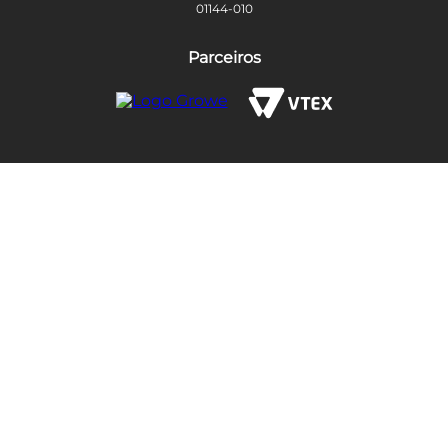
01144-010
Parceiros