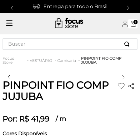
Entrega para todo o Brasil
Buscar
PINPOINT FIO COMP
VESTUÁRIO
Camisaria
JUJUBA
PINPOINT FIO COMP
JUJUBA
Por:
R$
41
,
99
/
m
Cores Disponíveis