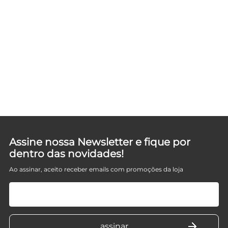
D
Assine nossa Newsletter e fique por
dentro das novidades!
Ao assinar, aceito receber emails com promoções da loja