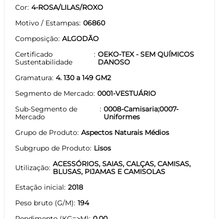
Cor
4-ROSA/LILAS/ROXO
Motivo / Estampas
06860
Composição
ALGODÃO
Certificado
OEKO-TEX - SEM QUÍMICOS
Sustentabilidade
DANOSO
Gramatura
4. 130 a 149 GM2
Segmento de Mercado
0001-VESTUÁRIO
Sub-Segmento de
0008-Camisaria;0007-
Mercado
Uniformes
Grupo de Produto
Aspectos Naturais Médios
Subgrupo de Produto
Lisos
ACESSÓRIOS, SAIAS, CALÇAS, CAMISAS,
Utilização
BLUSAS, PIJAMAS E CAMISOLAS
Estação inicial
2018
Peso bruto (G/M)
194
Rendimento (KG=>M)
0.00