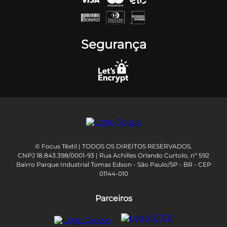
Segurança
© Focus Têxtil | TODOS OS DIREITOS RESERVADOS.
CNPJ 18.843.398/0001-93 | Rua Achilles Orlando Curtolo, nº 592
Bairro Parque Industrial Tomas Edson - São Paulo/SP - BR - CEP
01144-010
Parceiros