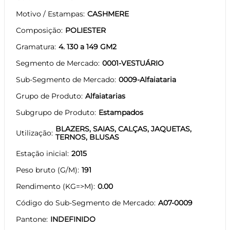
Motivo / Estampas
CASHMERE
Composição
POLIESTER
Gramatura
4. 130 a 149 GM2
Segmento de Mercado
0001-VESTUÁRIO
Sub-Segmento de Mercado
0009-Alfaiataria
Grupo de Produto
Alfaiatarias
Subgrupo de Produto
Estampados
BLAZERS, SAIAS, CALÇAS, JAQUETAS,
Utilização
TERNOS, BLUSAS
Estação inicial
2015
Peso bruto (G/M)
191
Rendimento (KG=>M)
0.00
Código do Sub-Segmento de Mercado
A07-0009
Pantone
INDEFINIDO