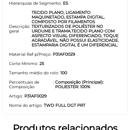
Hierarquias de Segmento
ES
TECIDO PLANO, LIGAMENTO
MAQUINETADO, ESTAMPA DIGITAL,
COMPOSTO POR FILAMENTOS
Descrição
TEXTURIZADOS DE POLIÉSTER NO
geral
URDUME E TRAMA.TECIDO PLANO COM
ASPECTO VISUAL DIFERENCIADO, TOQUE
AGRADÁVEL. NÃO POSSUI ELASTICIDADE.
ESTAMPARIA DIGITAL É UM DIFERENCIAL.
Material Ref p/Preço
P31AF0029
Corte Mínimo
25
Tamanho médio do rolo
100
Percentuais de
Composição (Principal):
Composição
POLIESTER: 100%
Artigo
P31AF0029
Nome do artigo
TWD FULL DGT PRT
Produtos relacionados