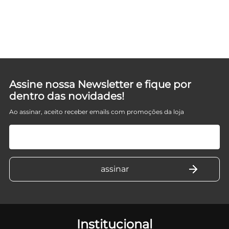
O
A
Assine nossa Newsletter e fique por
dentro das novidades!
Ao assinar, aceito receber emails com promoções da loja
Institucional