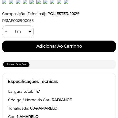
Composição (Principal):
POLIESTER: 100%
P31AF002900035
－
＋
Especificações
Especificações Técnicas
Largura total
147
Código / Nome da Cor
RADIANCE
Tonalidade
004-AMARELO
Cor
1-AMARELO