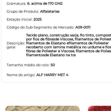
Gramatura
6. acima de 170 GM2
Grupo de Produto
Alfaiatarias
Estação inicial
2025
Código do Sub-Segmento de Mercado
A09-0011
Tecido plano, construção sarja, fio tinto, compos
por fios de fibrasde Viscose, filamentos de Poliest
Descrição
filamentos de Elastano efilamentos de Poliester
geral
recoberto com lamina metálica no urdume e fio
fibras de Poliester e Viscose, filamentos de Polies
filamentosde Elastano na tra
Tamanho médio do rolo
50
Nome do artigo
ALF HARRY MET 4