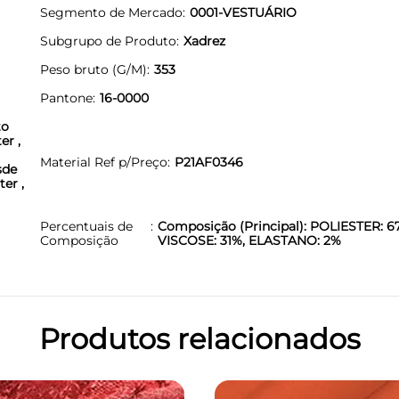
Segmento de Mercado
0001-VESTUÁRIO
Subgrupo de Produto
Xadrez
Peso bruto (G/M)
353
Pantone
16-0000
to
er ,
Material Ref p/Preço
P21AF0346
sde
ter ,
Percentuais de
Composição (Principal): POLIESTER: 6
Composição
VISCOSE: 31%, ELASTANO: 2%
Produtos relacionados