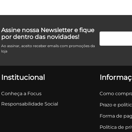
Assine nossa Newsletter e fique
por dentro das novidades!
Ao assinar, aceito receber emails com promoções da
loja
Institucional
Informaç
Conheça a Focus
Como compra
Responsabilidade Social
Prazo e políti
Forma de pa
Política de pr