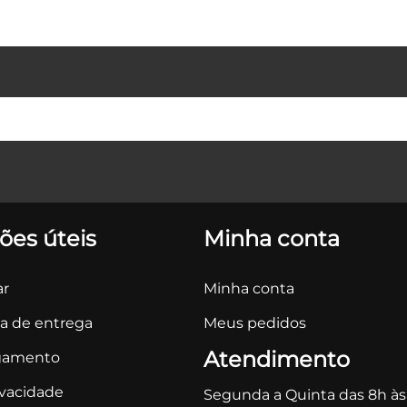
ões úteis
Minha conta
r
Minha conta
ca de entrega
Meus pedidos
Atendimento
gamento
ivacidade
Segunda a Quinta das 8h às