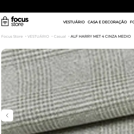
VESTUÁRIO
CASA E DECORAÇÃO
F
ALF HARRY MET 4 CINZA MEDIO
VESTUÁRIO
Casual