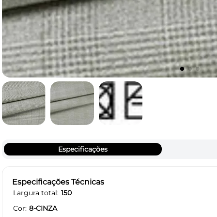
Especificações
Especificações Técnicas
Largura total
150
Cor
8-CINZA