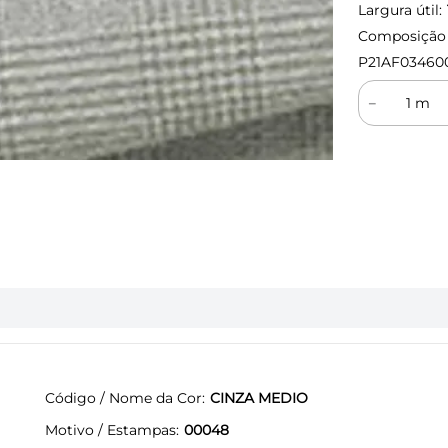
Largura útil:
Composição (
P21AF03460
－
Código / Nome da Cor
CINZA MEDIO
Motivo / Estampas
00048