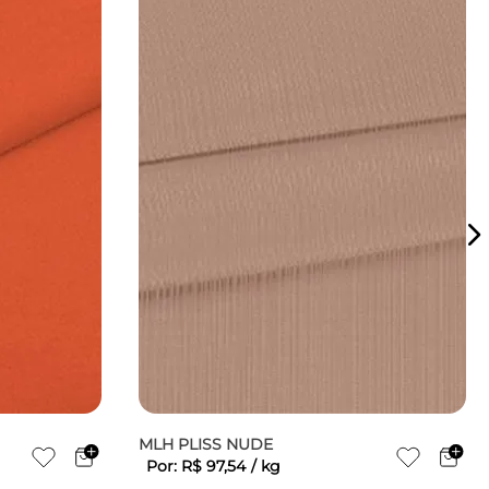
MLH PLISS NUDE
Por:
R$
97
,
54
/
kg