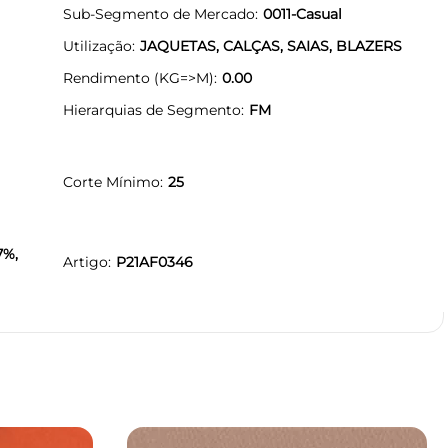
Sub-Segmento de Mercado
0011-Casual
Utilização
JAQUETAS, CALÇAS, SAIAS, BLAZERS
Rendimento (KG=>M)
0.00
Hierarquias de Segmento
FM
Corte Mínimo
25
7%,
Artigo
P21AF0346