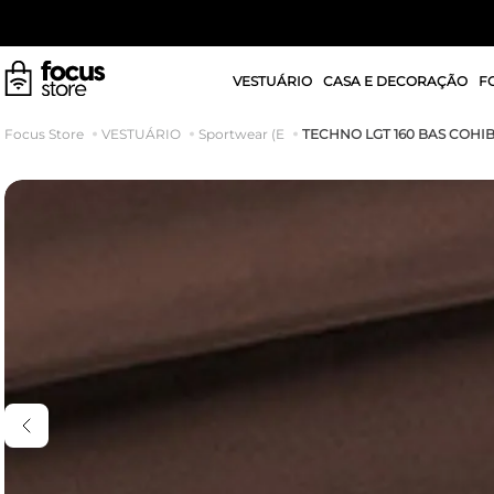
VESTUÁRIO
CASA E DECORAÇÃO
F
TECHNO LGT 160 BAS COHI
VESTUÁRIO
Sportwear (E