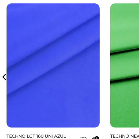
TECHNO LGT 160 UNI AZUL
TECHNO NE