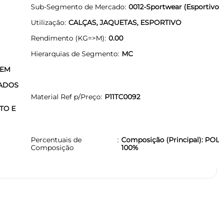
Sub-Segmento de Mercado
0012-Sportwear (Esportivo
Utilização
CALÇAS, JAQUETAS, ESPORTIVO
Rendimento (KG=>M)
0.00
Hierarquias de Segmento
MC
 EM
ZADOS
Material Ref p/Preço
P11TC0092
TO E
Percentuais de
Composição (Principal): PO
Composição
100%