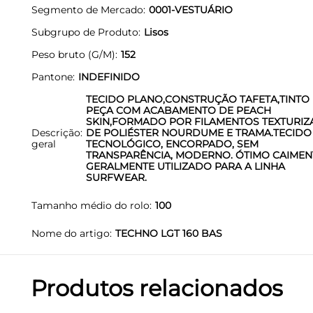
Segmento de Mercado
0001-VESTUÁRIO
Subgrupo de Produto
Lisos
Peso bruto (G/M)
152
Pantone
INDEFINIDO
TECIDO PLANO,CONSTRUÇÃO TAFETA,TINTO
PEÇA COM ACABAMENTO DE PEACH
SKIN,FORMADO POR FILAMENTOS TEXTURI
Descrição
DE POLIÉSTER NOURDUME E TRAMA.TECIDO
geral
TECNOLÓGICO, ENCORPADO, SEM
TRANSPARÊNCIA, MODERNO. ÓTIMO CAIMEN
GERALMENTE UTILIZADO PARA A LINHA
SURFWEAR.
Tamanho médio do rolo
100
Nome do artigo
TECHNO LGT 160 BAS
Produtos relacionados