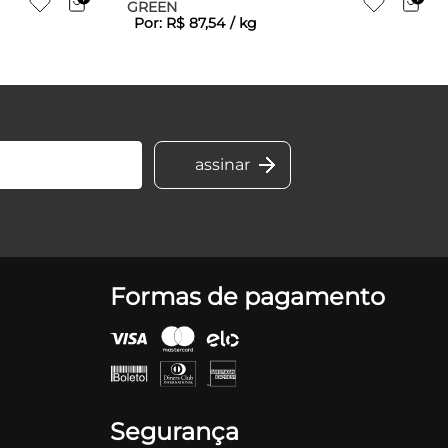
GREEN
Por:
R$
87
,
54
/
kg
Formas de pagamento
Segurança