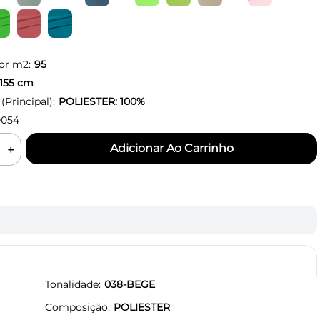
or m2:
95
155
cm
Principal):
POLIESTER: 100%
0054
＋
Tonalidade
038-BEGE
Composição
POLIESTER