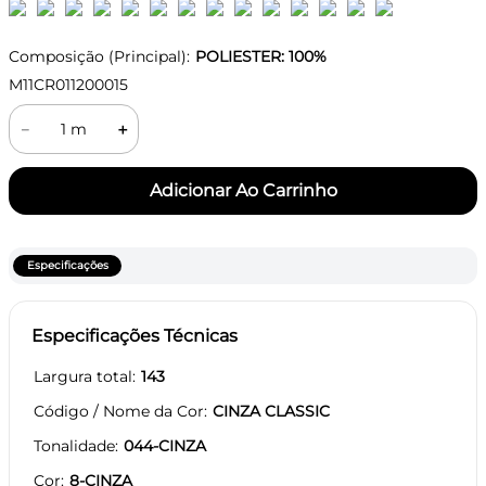
Composição (Principal):
POLIESTER: 100%
M11CR011200015
－
＋
Especificações
Especificações Técnicas
Largura total
143
Código / Nome da Cor
CINZA CLASSIC
Tonalidade
044-CINZA
Cor
8-CINZA