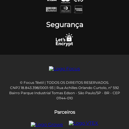
Segurança
© Focus Têxtil | TODOS OS DIREITOS RESERVADOS.
CNPJ 18.843.398/0001-93 | Rua Achilles Orlando Curtolo, nº 592
Bairro Parque Industrial Tomas Edson - São Paulo/SP - BR - CEP
01144-010
Parceiros