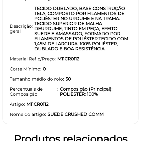
TECIDO DUBLADO, BASE CONSTRUÇÃO
TELA, COMPOSTO POR FILAMENTOS DE
POLIÉSTER NO URDUME E NA TRAMA.
TECIDO SUPERIOR DE MALHA
Descrição
DEURDUME, TINTO EM PEÇA, EFEITO
geral
SUEDE E AMASSADO, FORMADO POR
FILAMENTOS DE POLIÉSTER.TECIDO COM
1,45M DE LARGURA, 100% POLIÉSTER,
DUBLADO E BOA RESISTÊNCIA.
Material Ref p/Preço
M11CR0112
Corte Mínimo
0
Tamanho médio do rolo
50
Percentuais de
Composição (Principal):
Composição
POLIESTER: 100%
Artigo
M11CR0112
Nome do artigo
SUEDE CRUSHED COMM
Produtos relacionados