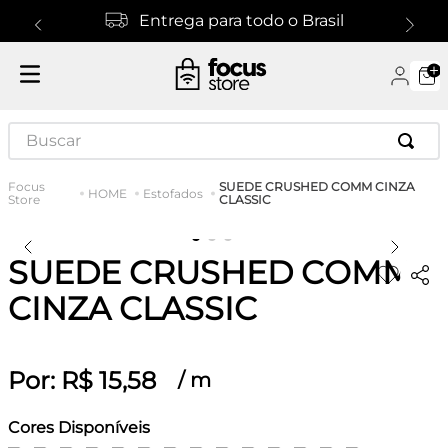
Entrega para todo o Brasil
Buscar
SUEDE CRUSHED COMM CINZA
HOME
Estofados
CLASSIC
SUEDE CRUSHED COMM
CINZA CLASSIC
Por:
R$
15
,
58
/
m
Cores Disponíveis