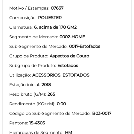
Motivo / Estampas
07637
Composição
POLIESTER
Gramatura
6. acima de 170 GM2
Segmento de Mercado
0002-HOME
Sub-Segmento de Mercado
0017-Estofados
Grupo de Produto
Aspectos de Couro
Subgrupo de Produto
Estofados
Utilização
ACESSÓRIOS, ESTOFADOS
Estação inicial
2018
Peso bruto (G/M)
265
Rendimento (KG=>M)
0.00
Código do Sub-Segmento de Mercado
B03-0017
Pantone
15-4305
Hierarquias de Segmento
HM