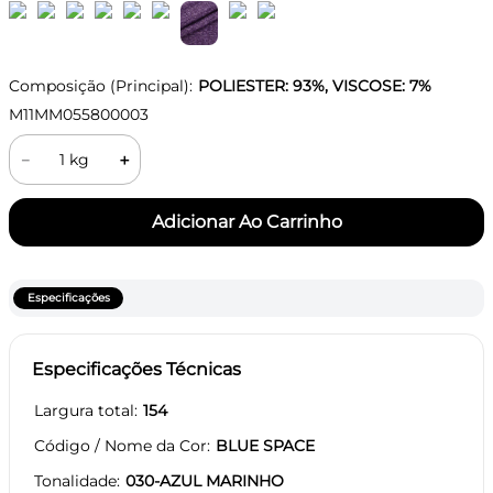
Composição (Principal):
POLIESTER: 93%, VISCOSE: 7%
M11MM055800003
－
＋
Especificações
Especificações Técnicas
Largura total
154
Código / Nome da Cor
BLUE SPACE
Tonalidade
030-AZUL MARINHO