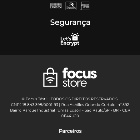
Segurança
© Focus Têxtil | TODOS OS DIREITOS RESERVADOS.
CNPJ 18.843.398/0001-93 | Rua Achilles Orlando Curtolo, nº 592
Bairro Parque Industrial Tomas Edson - São Paulo/SP - BR - CEP
01144-010
Parceiros