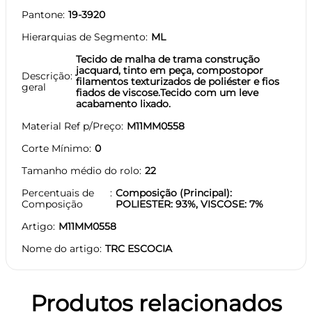
Pantone
19-3920
Hierarquias de Segmento
ML
Tecido de malha de trama construção
jacquard, tinto em peça, compostopor
Descrição
filamentos texturizados de poliéster e fios
geral
fiados de viscose.Tecido com um leve
acabamento lixado.
Material Ref p/Preço
M11MM0558
Corte Mínimo
0
Tamanho médio do rolo
22
Percentuais de
Composição (Principal):
Composição
POLIESTER: 93%, VISCOSE: 7%
Artigo
M11MM0558
Nome do artigo
TRC ESCOCIA
Produtos relacionados