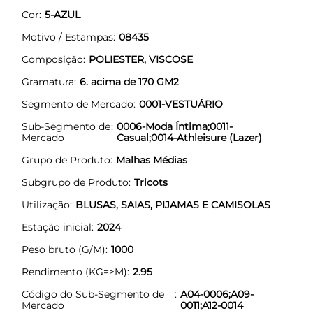
Cor
5-AZUL
Motivo / Estampas
08435
Composição
POLIESTER, VISCOSE
Gramatura
6. acima de 170 GM2
Segmento de Mercado
0001-VESTUÁRIO
Sub-Segmento de
0006-Moda Íntima;0011-
Mercado
Casual;0014-Athleisure (Lazer)
Grupo de Produto
Malhas Médias
Subgrupo de Produto
Tricots
Utilização
BLUSAS, SAIAS, PIJAMAS E CAMISOLAS
Estação inicial
2024
Peso bruto (G/M)
1000
Rendimento (KG=>M)
2.95
Código do Sub-Segmento de
A04-0006;A09-
Mercado
0011;A12-0014