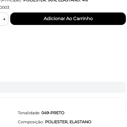
Principal):
POLIESTER: 96%, ELASTANO: 4%
0003
＋
Tonalidade
049-PRETO
Composição
POLIESTER, ELASTANO