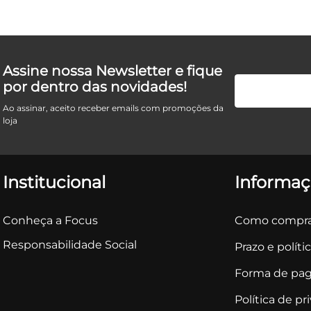
Assine nossa Newsletter e fique
por dentro das novidades!
Ao assinar, aceito receber emails com promoções da
loja
Institucional
Informaç
Conheça a Focus
Como compra
Responsabilidade Social
Prazo e políti
Forma de pa
Política de pr