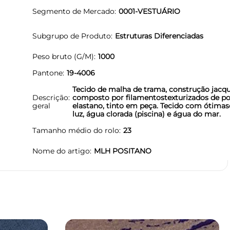
Segmento de Mercado
0001-VESTUÁRIO
Subgrupo de Produto
Estruturas Diferenciadas
Peso bruto (G/M)
1000
Pantone
19-4006
Tecido de malha de trama, construção jacqu
Descrição
composto por filamentostexturizados de pol
geral
elastano, tinto em peça. Tecido com ótimas
luz, água clorada (piscina) e água do mar.
Tamanho médio do rolo
23
Nome do artigo
MLH POSITANO