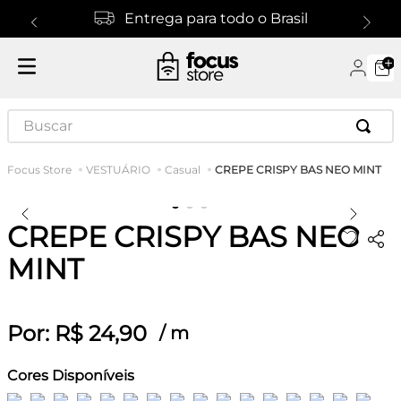
Entrega para todo o Brasil
Buscar
CREPE CRISPY BAS NEO MINT
VESTUÁRIO
Casual
CREPE CRISPY BAS NEO
MINT
Por:
R$
24
,
90
/
m
Cores Disponíveis