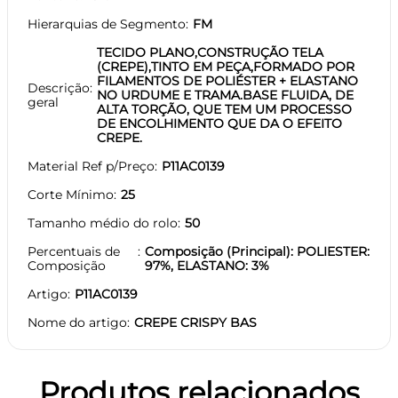
Hierarquias de Segmento
FM
TECIDO PLANO,CONSTRUÇÃO TELA
(CREPE),TINTO EM PEÇA,FORMADO POR
FILAMENTOS DE POLIÉSTER + ELASTANO
Descrição
NO URDUME E TRAMA.BASE FLUIDA, DE
geral
ALTA TORÇÃO, QUE TEM UM PROCESSO
DE ENCOLHIMENTO QUE DA O EFEITO
CREPE.
Material Ref p/Preço
P11AC0139
Corte Mínimo
25
Tamanho médio do rolo
50
Percentuais de
Composição (Principal): POLIESTER:
Composição
97%, ELASTANO: 3%
Artigo
P11AC0139
Nome do artigo
CREPE CRISPY BAS
Produtos relacionados