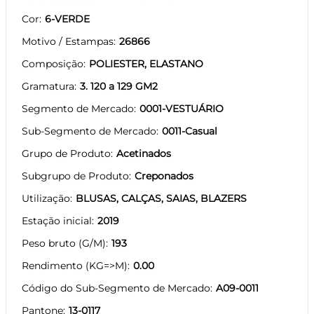
Cor
6-VERDE
Motivo / Estampas
26866
Composição
POLIESTER, ELASTANO
Gramatura
3. 120 a 129 GM2
Segmento de Mercado
0001-VESTUÁRIO
Sub-Segmento de Mercado
0011-Casual
Grupo de Produto
Acetinados
Subgrupo de Produto
Creponados
Utilização
BLUSAS, CALÇAS, SAIAS, BLAZERS
Estação inicial
2019
Peso bruto (G/M)
193
Rendimento (KG=>M)
0.00
Código do Sub-Segmento de Mercado
A09-0011
Pantone
13-0117