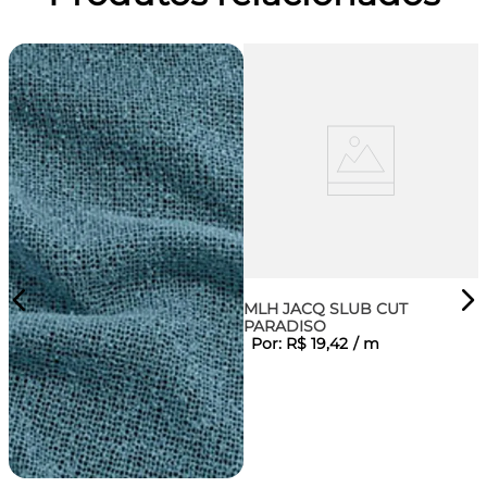
MLH JACQ SLUB CUT
PARADISO
Por:
R$
19
,
42
/
m