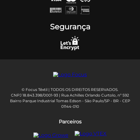
Segurança
© Focus Têxtil | TODOS OS DIREITOS RESERVADOS.
CNPJ 18.843.398/0001-93 | Rua Achilles Orlando Curtolo, nº 592
Bairro Parque Industrial Tomas Edson - São Paulo/SP - BR - CEP
01144-010
Parceiros