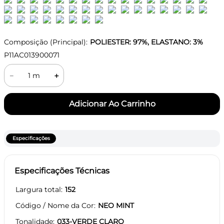
Composição (Principal):
POLIESTER: 97%, ELASTANO: 3%
P11AC013900071
－
＋
Especificações
Especificações Técnicas
Largura total
152
Código / Nome da Cor
NEO MINT
Tonalidade
033-VERDE CLARO