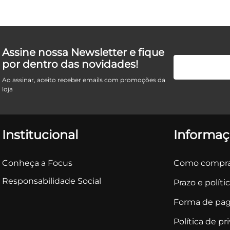
Assine nossa Newsletter e fique
por dentro das novidades!
Ao assinar, aceito receber emails com promoções da
loja
Institucional
Informaç
Conheça a Focus
Como compra
Responsabilidade Social
Prazo e políti
Forma de pa
Política de pr