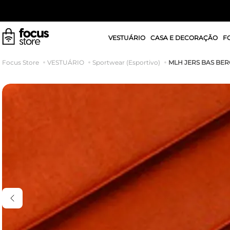
VESTUÁRIO
CASA E DECORAÇÃO
F
MLH JERS BAS BE
VESTUÁRIO
Sportwear (Esportivo)