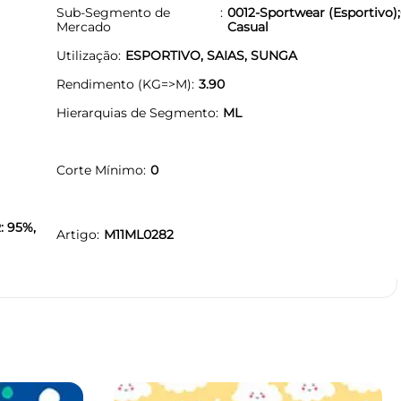
Sub-Segmento de
0012-Sportwear (Esportivo);
Mercado
Casual
Utilização
ESPORTIVO, SAIAS, SUNGA
Rendimento (KG=>M)
3.90
Hierarquias de Segmento
ML
Corte Mínimo
0
: 95%,
Artigo
M11ML0282