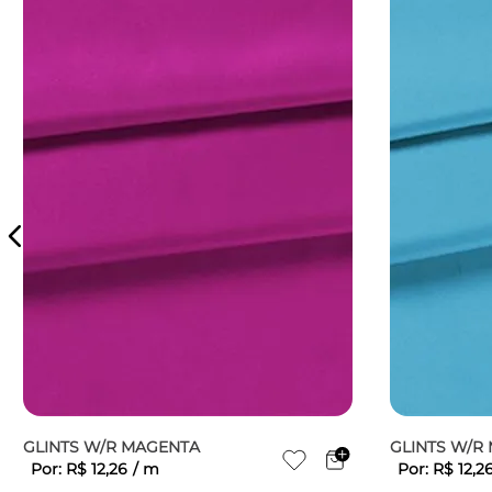
GLINTS W/R MAGENTA
GLINTS W/R 
Por:
R$
12
,
26
/
m
Por:
R$
12
,
2