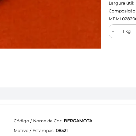
Largura útil:
Composição (
M11ML02820
－
Código / Nome da Cor
BERGAMOTA
Motivo / Estampas
08521