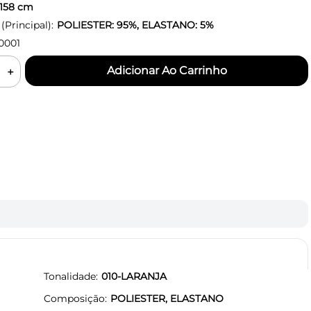
158
cm
Principal):
POLIESTER: 95%, ELASTANO: 5%
0001
＋
Tonalidade
010-LARANJA
Composição
POLIESTER, ELASTANO