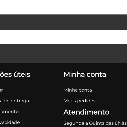
ões úteis
Minha conta
r
Minha conta
ca de entrega
Meus pedidos
Atendimento
gamento
ivacidade
Segunda a Quinta das 8h às