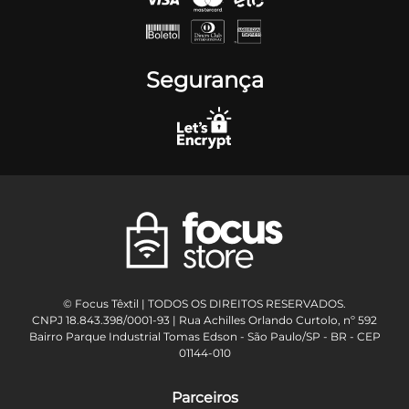
Segurança
© Focus Têxtil | TODOS OS DIREITOS RESERVADOS.
CNPJ 18.843.398/0001-93 | Rua Achilles Orlando Curtolo, nº 592
Bairro Parque Industrial Tomas Edson - São Paulo/SP - BR - CEP
01144-010
Parceiros