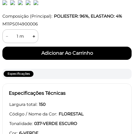
Composição (Principal):
POLIESTER: 96%, ELASTANO: 4%
M11PS014900006
－
＋
Especificações
Especificações Técnicas
Largura total
150
Código / Nome da Cor
FLORESTAL
Tonalidade
037-VERDE ESCURO
Cor
6-VERDE