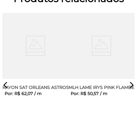
RAYON SAT ORLEANS ASTROS
MLH LAME IRYS PINK FLAMBE
Por:
R$
62
,
07
/
m
Por:
R$
50
,
57
/
m