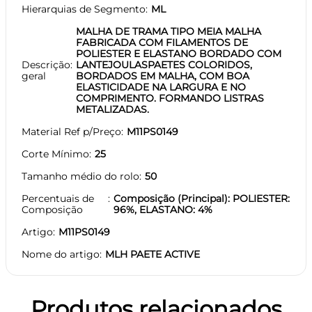
Hierarquias de Segmento
ML
MALHA DE TRAMA TIPO MEIA MALHA
FABRICADA COM FILAMENTOS DE
POLIESTER E ELASTANO BORDADO COM
Descrição
LANTEJOULASPAETES COLORIDOS,
geral
BORDADOS EM MALHA, COM BOA
ELASTICIDADE NA LARGURA E NO
COMPRIMENTO. FORMANDO LISTRAS
METALIZADAS.
Material Ref p/Preço
M11PS0149
Corte Mínimo
25
Tamanho médio do rolo
50
Percentuais de
Composição (Principal): POLIESTER:
Composição
96%, ELASTANO: 4%
Artigo
M11PS0149
Nome do artigo
MLH PAETE ACTIVE
Produtos relacionados