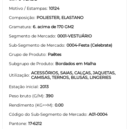
Motivo / Estampas
10124
Composição
POLIESTER, ELASTANO
Gramatura
6. acima de 170 GM2
Segmento de Mercado
0001-VESTUÁRIO
Sub-Segmento de Mercado
0004-Festa (Celebrate)
Grupo de Produto
Paêtes
Subgrupo de Produto
Bordados em Malha
ACESSÓRIOS, SAIAS, CALÇAS, JAQUETAS,
Utilização
CAMISAS, TERNOS, BLUSAS, LINGERIES
Estação inicial
2013
Peso bruto (G/M)
390
Rendimento (KG=>M)
0.00
Código do Sub-Segmento de Mercado
A01-0004
Pantone
17-6212