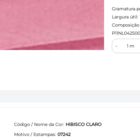
Gramatura p
Largura útil:
Composição (
P11NL042500
－
Código / Nome da Cor
HIBISCO CLARO
Motivo / Estampas
07242