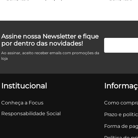
Assine nossa Newsletter e fique
por dentro das novidades!
Ao assinar, aceito receber emails com promoções da
loja
Institucional
Informaç
Conheça a Focus
Como compra
Responsabilidade Social
Prazo e políti
Forma de pa
Política de pr