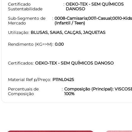
Certificado
OEKO-TEX - SEM QUÍMICOS
Sustentabilidade
DANOSO
Sub-Segmento de
0008-Camisaria;0011-Casual;0010-Kid
Mercado
(Infantil / Teen)
Utilização
BLUSAS, SAIAS, CALÇAS, JAQUETAS
Rendimento (KG=>M)
0.00
Certificados
OEKO-TEX - SEM QUÍMICOS DANOSO
Material Ref p/Preço
P11NL0425
Percentuais de
Composição (Principal): VISCOS
Composição
100%