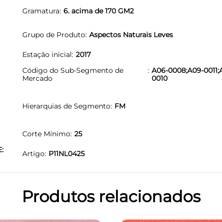
Gramatura
6. acima de 170 GM2
s
Grupo de Produto
Aspectos Naturais Leves
Estação inicial
2017
Código do Sub-Segmento de
A06-0008;A09-0011;
Mercado
0010
Hierarquias de Segmento
FM
Corte Mínimo
25
E:
Artigo
P11NL0425
Produtos relacionados