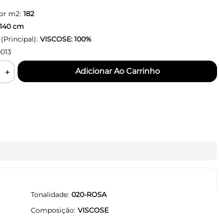
or m2:
182
140
cm
Principal):
VISCOSE: 100%
013
＋
Tonalidade
020-ROSA
Composição
VISCOSE