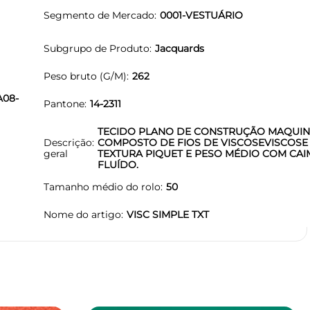
Segmento de Mercado
0001-VESTUÁRIO
Subgrupo de Produto
Jacquards
Peso bruto (G/M)
262
A08-
Pantone
14-2311
TECIDO PLANO DE CONSTRUÇÃO MAQUI
Descrição
COMPOSTO DE FIOS DE VISCOSEVISCOSE
geral
TEXTURA PIQUET E PESO MÉDIO COM CA
FLUÍDO.
Tamanho médio do rolo
50
Nome do artigo
VISC SIMPLE TXT