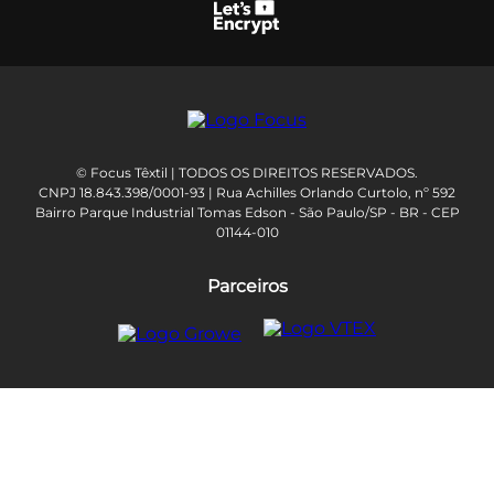
© Focus Têxtil | TODOS OS DIREITOS RESERVADOS.
CNPJ 18.843.398/0001-93 | Rua Achilles Orlando Curtolo, nº 592
Bairro Parque Industrial Tomas Edson - São Paulo/SP - BR - CEP
01144-010
Parceiros