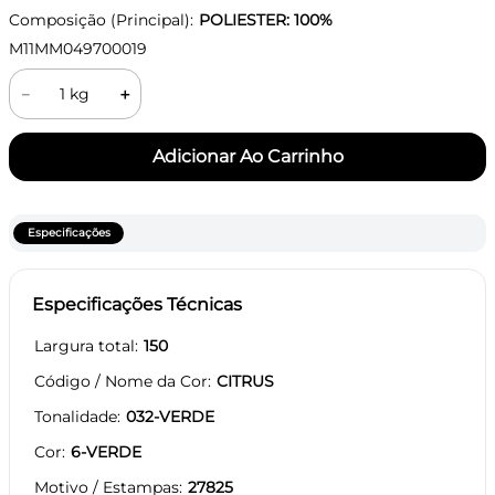
Composição (Principal):
POLIESTER: 100%
M11MM049700019
－
＋
Especificações
Especificações Técnicas
Largura total
150
Código / Nome da Cor
CITRUS
Tonalidade
032-VERDE
Cor
6-VERDE
Motivo / Estampas
27825