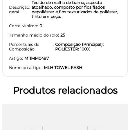
Tecido de malha de trama, aspecto
Descrição
atoalhado, composto por fios fiados
geral
depoliéster e fios texturizados de poliéster,
tinto em peça.
Corte Mínimo
0
Tamanho médio do rolo
25
Percentuais de
Composição (Principal):
Composição
POLIESTER: 100%
Artigo
M11MM0497
Nome do artigo
MLH TOWEL FASH
Produtos relacionados