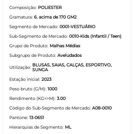
Composição
POLIESTER
Gramatura
6. acima de 170 GM2
Segmento de Mercado
0001-VESTUÁRIO
Sub-Segmento de Mercado
0010-Kids (Infantil / Teen)
Grupo de Produto
Malhas Médias
Subgrupo de Produto
Aveludados
BLUSAS, SAIAS, CALÇAS, ESPORTIVO,
Utilização
SUNGA
Estação inicial
2023
Peso bruto (G/M)
1000
Rendimento (KG=>M)
3.00
Código do Sub-Segmento de Mercado
A08-0010
Pantone
13-0651
Hierarquias de Segmento
ML