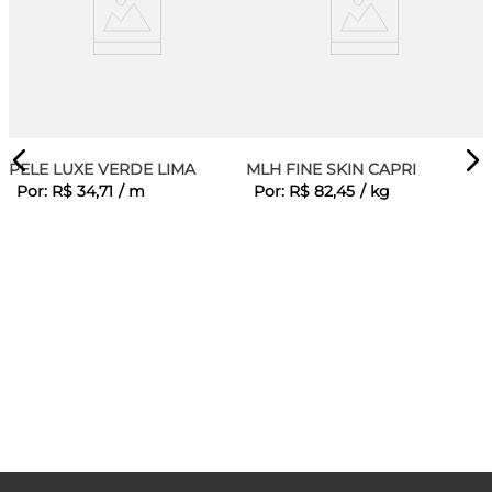
PELE LUXE VERDE LIMA
MLH FINE SKIN CAPRI
Por:
R$
34
,
71
/
m
Por:
R$
82
,
45
/
kg