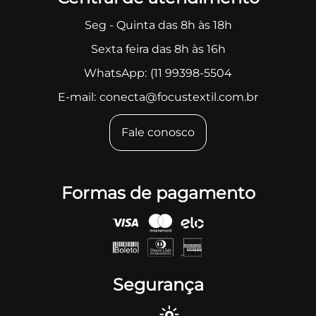
Seg - Quinta das 8h às 18h
Sexta feira das 8h às 16h
WhatsApp:
(11 99398-5504
E-mail:
conecta@focustextil.com.br
Fale conosco
Formas de pagamento
Segurança