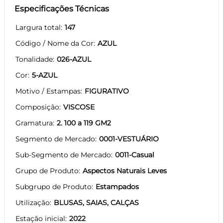
Especificações Técnicas
Largura total
147
Código / Nome da Cor
AZUL
Tonalidade
026-AZUL
Cor
5-AZUL
Motivo / Estampas
FIGURATIVO
Composição
VISCOSE
Gramatura
2. 100 a 119 GM2
Segmento de Mercado
0001-VESTUÁRIO
Sub-Segmento de Mercado
0011-Casual
Grupo de Produto
Aspectos Naturais Leves
Subgrupo de Produto
Estampados
Utilização
BLUSAS, SAIAS, CALÇAS
Estação inicial
2022