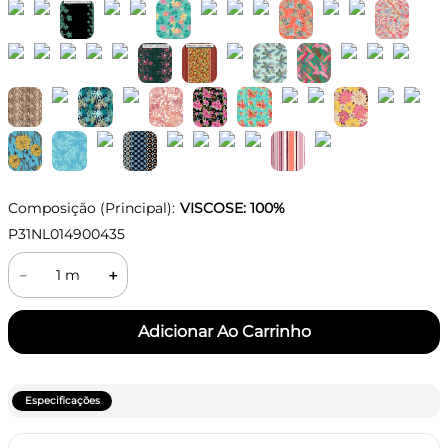
Composição (Principal):
VISCOSE: 100%
P31NL014900435
－
＋
Especificações