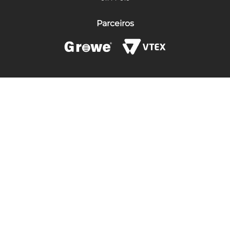
Parceiros