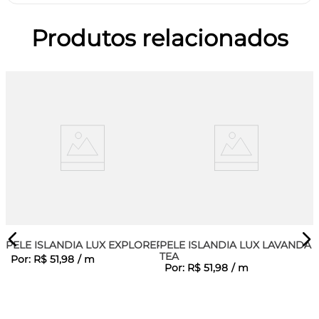
Produtos relacionados
PELE ISLANDIA LUX EXPLORER
PELE ISLANDIA LUX LAVANDA
TEA
Por:
R$
51
,
98
/
m
Por:
R$
51
,
98
/
m