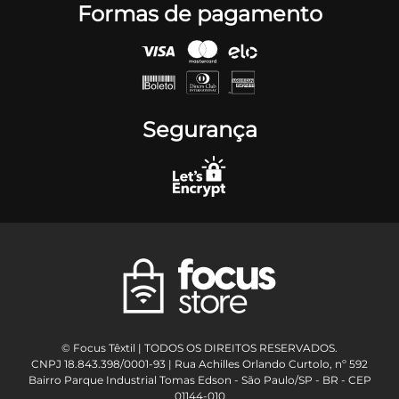
Formas de pagamento
Segurança
© Focus Têxtil | TODOS OS DIREITOS RESERVADOS.
CNPJ 18.843.398/0001-93 | Rua Achilles Orlando Curtolo, nº 592
Bairro Parque Industrial Tomas Edson - São Paulo/SP - BR - CEP
01144-010