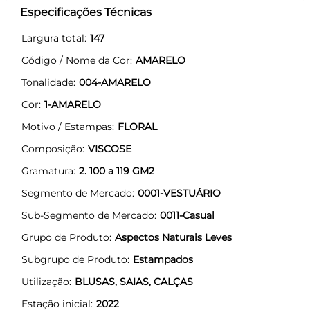
Especificações Técnicas
Largura total
147
Código / Nome da Cor
AMARELO
Tonalidade
004-AMARELO
Cor
1-AMARELO
Motivo / Estampas
FLORAL
Composição
VISCOSE
Gramatura
2. 100 a 119 GM2
Segmento de Mercado
0001-VESTUÁRIO
Sub-Segmento de Mercado
0011-Casual
Grupo de Produto
Aspectos Naturais Leves
Subgrupo de Produto
Estampados
Utilização
BLUSAS, SAIAS, CALÇAS
Estação inicial
2022