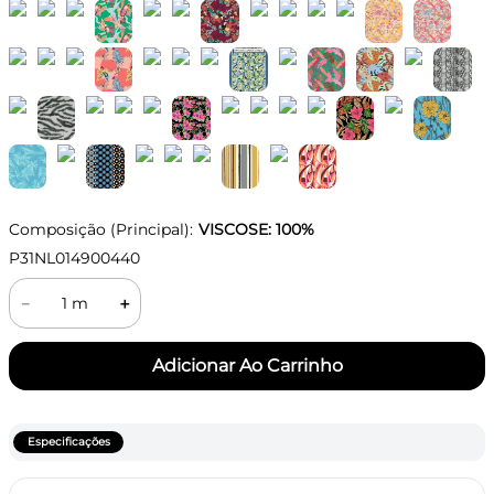
Composição (Principal):
VISCOSE: 100%
P31NL014900440
－
＋
Especificações