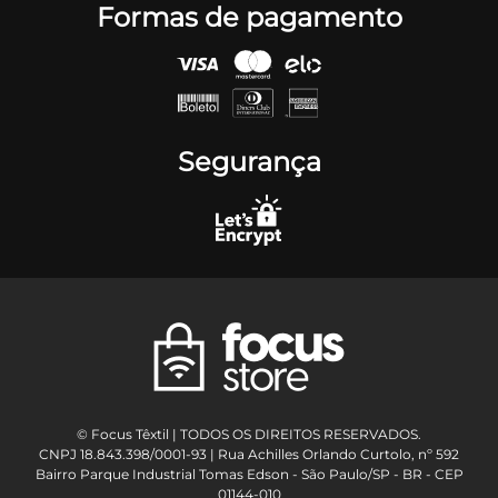
Formas de pagamento
Segurança
© Focus Têxtil | TODOS OS DIREITOS RESERVADOS.
CNPJ 18.843.398/0001-93 | Rua Achilles Orlando Curtolo, nº 592
Bairro Parque Industrial Tomas Edson - São Paulo/SP - BR - CEP
01144-010