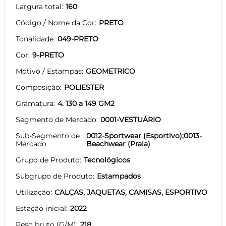
Largura total
160
Código / Nome da Cor
PRETO
Tonalidade
049-PRETO
Cor
9-PRETO
Motivo / Estampas
GEOMETRICO
Composição
POLIESTER
Gramatura
4. 130 a 149 GM2
Segmento de Mercado
0001-VESTUÁRIO
Sub-Segmento de
0012-Sportwear (Esportivo);0013-
Mercado
Beachwear (Praia)
Grupo de Produto
Tecnológicos
Subgrupo de Produto
Estampados
Utilização
CALÇAS, JAQUETAS, CAMISAS, ESPORTIVO
Estação inicial
2022
Peso bruto (G/M)
218