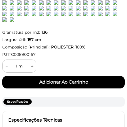
Gramatura por m2:
136
Largura útil:
157
cm
Composição (Principal):
POLIESTER: 100%
P31TC008900167
－
＋
Especificações
Especificações Técnicas