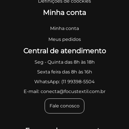
Definições de coockies
Minha conta
Minha conta
Meus pedidos
Central de atendimento
Seg - Quinta das 8h às 18h
Sexta feira das 8h às 16h
WhatsApp:
(11 99398-5504
E-mail:
conecta@focustextil.com.br
Fale conosco