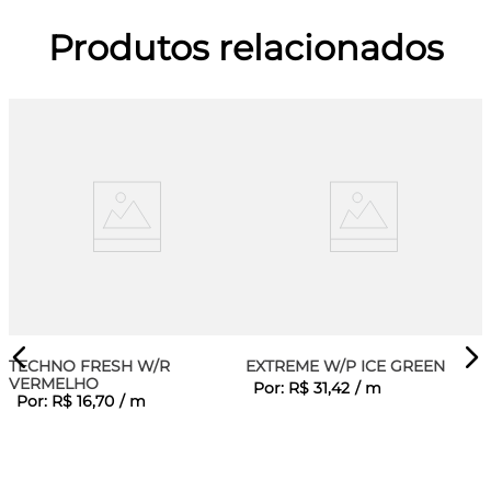
Produtos relacionados
TECHNO FRESH W/R
EXTREME W/P ICE GREEN
VERMELHO
Por:
R$
31
,
42
/
m
Por:
R$
16
,
70
/
m