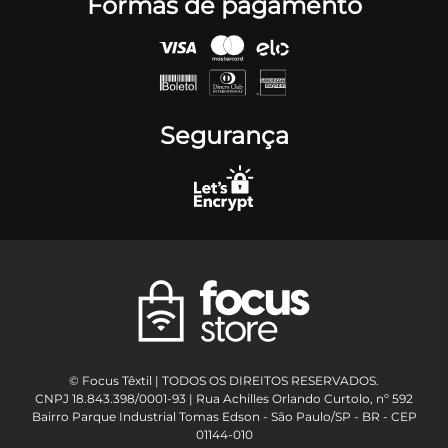
Formas de pagamento
Segurança
© Focus Têxtil | TODOS OS DIREITOS RESERVADOS.
CNPJ 18.843.398/0001-93 | Rua Achilles Orlando Curtolo, nº 592
Bairro Parque Industrial Tomas Edson - São Paulo/SP - BR - CEP
01144-010