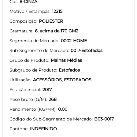
Cor
8-CINZA
Motivo / Estampas
12215
Composição
POLIESTER
Gramatura
6. acima de 170 GM2
Segmento de Mercado
0002-HOME
Sub-Segmento de Mercado
0017-Estofados
Grupo de Produto
Malhas Médias
Subgrupo de Produto
Estofados
Utilização
ACESSÓRIOS, ESTOFADOS
Estação inicial
2017
Peso bruto (G/M)
268
Rendimento (KG=>M)
0.00
Código do Sub-Segmento de Mercado
B03-0017
Pantone
INDEFINIDO