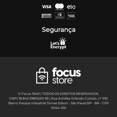
Segurança
© Focus Têxtil | TODOS OS DIREITOS RESERVADOS.
CNPJ 18.843.398/0001-93 | Rua Achilles Orlando Curtolo, nº 592
Bairro Parque Industrial Tomas Edson - São Paulo/SP - BR - CEP
01144-010