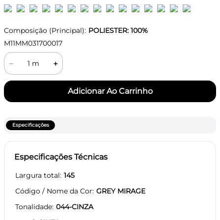
Composição (Principal):
POLIESTER: 100%
M11MM031700017
－
＋
Especificações
Especificações Técnicas
Largura total
145
Código / Nome da Cor
GREY MIRAGE
Tonalidade
044-CINZA