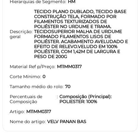
Hierarquias de Segmento
HM
TECIDO PLANO DUBLADO, TECIDO BASE
CONSTRUÇÃO TELA, FORMADO POR
FILAMENTOS TEXTURIZADOS DE
POLIÉSTER NO URDUME E TRAMA.
Descrição
TECIDOSUPERIOR MALHA DE URDUME
geral
FORMADO FILAMENTOS LISOS DE
POLIÉSTER. ACABAMENTO AVELUDADO E
EFEITO DE RELEVO.VELUDO EM 100%
POLIÉSTER, COM 1,42M DE LARGURA E
PESO DE 200G
Material Ref p/Preço
M11MM0317
Corte Mínimo
0
Tamanho médio do rolo
70
Percentuais de
Composição (Principal):
Composição
POLIESTER: 100%
Artigo
M11MM0317
Nome do artigo
VELV PANAN BAS