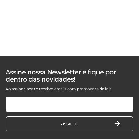
FLH
D
Assine nossa Newsletter e fique por
dentro das novidades!
Ao assinar, aceito receber emails com promoções da loja