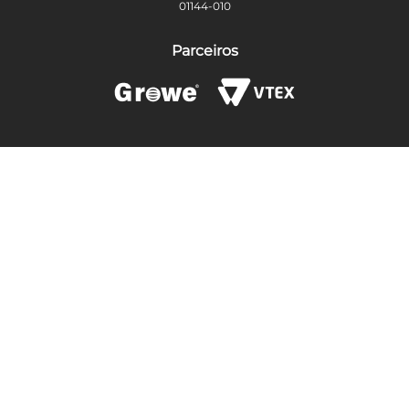
01144-010
Parceiros