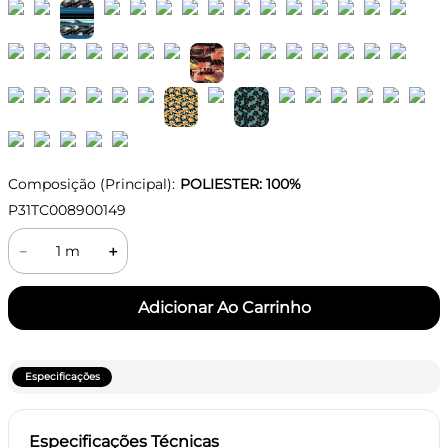
Composição (Principal):
POLIESTER: 100%
P31TC008900149
－
＋
Especificações
Especificações Técnicas