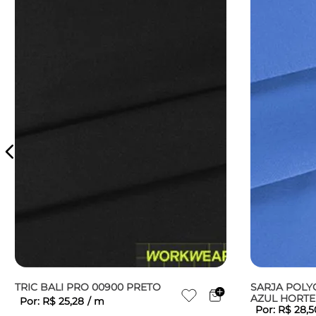
TRIC BALI PRO 00900 PRETO
SARJA POLY
AZUL HORTE
Por:
R$
25
,
28
/
m
Por:
R$
28
,
5