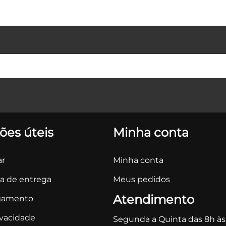
ões úteis
Minha conta
r
Minha conta
ca de entrega
Meus pedidos
Atendimento
gamento
ivacidade
Segunda a Quinta das 8h às