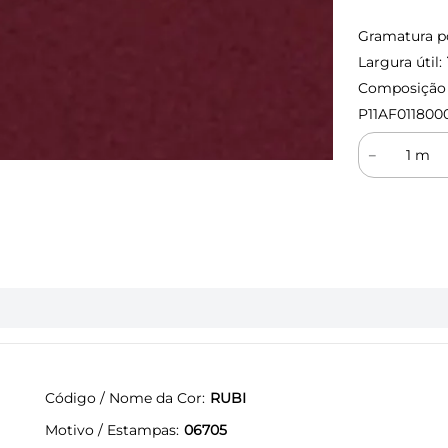
Gramatura p
Largura útil:
Composição (
P11AF011800
－
Código / Nome da Cor
RUBI
Motivo / Estampas
06705