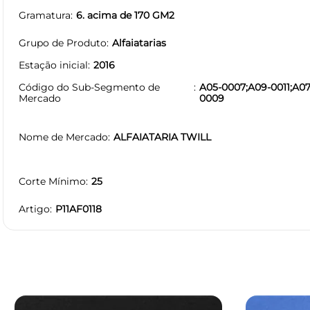
Gramatura
6. acima de 170 GM2
Grupo de Produto
Alfaiatarias
Estação inicial
2016
Código do Sub-Segmento de
A05-0007;A09-0011;A07
Mercado
0009
Nome de Mercado
ALFAIATARIA TWILL
Corte Mínimo
25
Artigo
P11AF0118