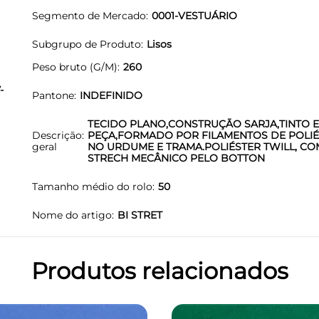
Segmento de Mercado
0001-VESTUÁRIO
Subgrupo de Produto
Lisos
Peso bruto (G/M)
260
-
Pantone
INDEFINIDO
TECIDO PLANO,CONSTRUÇÃO SARJA,TINTO 
Descrição
PEÇA,FORMADO POR FILAMENTOS DE POLIÉ
geral
NO URDUME E TRAMA.POLIÉSTER TWILL, CO
STRECH MECÂNICO PELO BOTTON
Tamanho médio do rolo
50
Nome do artigo
BI STRET
Produtos relacionados