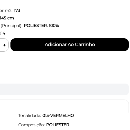
or m2:
173
145
cm
Principal):
POLIESTER: 100%
014
＋
Tonalidade
015-VERMELHO
Composição
POLIESTER