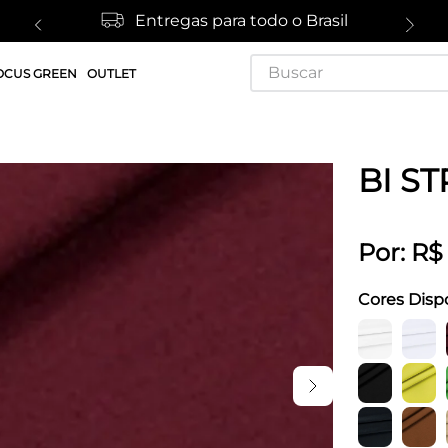
Entregas para todo o Brasil
Buscar
OCUS GREEN
OUTLET
BI ST
Por:
R$
Cores Disp