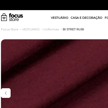
VESTUÁRIO
CASA E DECORAÇÃO
F
BI STRET RUBI
VESTUÁRIO
Uniformes