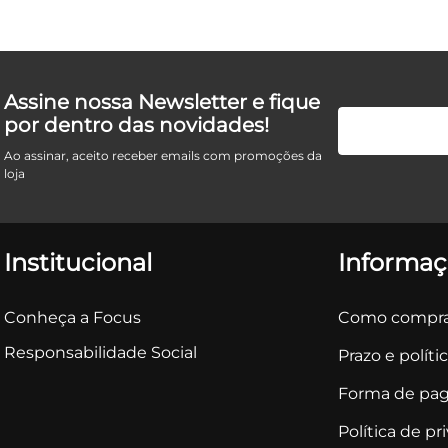
Assine nossa Newsletter e fique
por dentro das novidades!
Ao assinar, aceito receber emails com promoções da
loja
Institucional
Informaç
Conheça a Focus
Como compra
Responsabilidade Social
Prazo e políti
Forma de pa
Política de pr