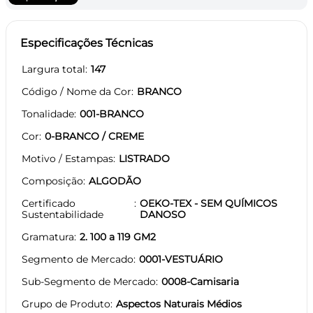
Especificações Técnicas
Largura total
147
Código / Nome da Cor
BRANCO
Tonalidade
001-BRANCO
Cor
0-BRANCO / CREME
Motivo / Estampas
LISTRADO
Composição
ALGODÃO
Certificado
OEKO-TEX - SEM QUÍMICOS
Sustentabilidade
DANOSO
Gramatura
2. 100 a 119 GM2
Segmento de Mercado
0001-VESTUÁRIO
Sub-Segmento de Mercado
0008-Camisaria
Grupo de Produto
Aspectos Naturais Médios