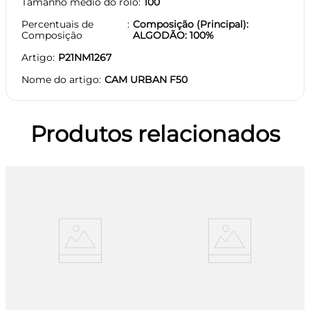
Tamanho médio do rolo
100
Percentuais de
Composição (Principal):
Composição
ALGODÃO: 100%
Artigo
P21NM1267
Nome do artigo
CAM URBAN F50
Produtos relacionados