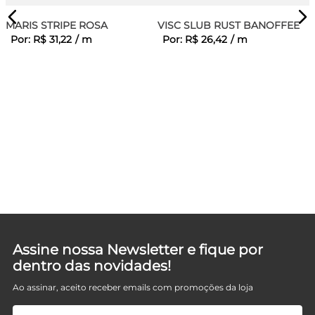
MARIS STRIPE ROSA
VISC SLUB RUST BANOFFEE
Por:
R$
31
,
22
/
m
Por:
R$
26
,
42
/
m
LA
Assine nossa Newsletter e fique por
dentro das novidades!
Ao assinar, aceito receber emails com promoções da loja