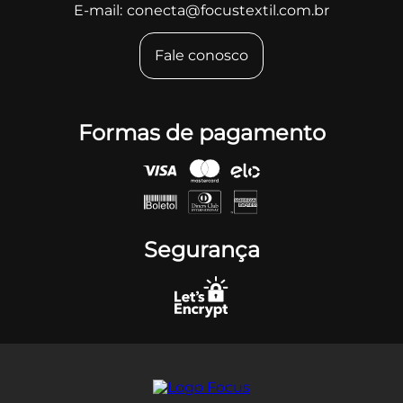
E-mail:
conecta@focustextil.com.br
Fale conosco
Formas de pagamento
Segurança