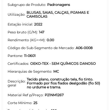
Subgrupo de Produto
Padronagens
BLUSAS, SAIAS, CALÇAS, PIJAMAS E
Utilização
CAMISOLAS
Estação inicial
2022
Peso bruto (G/M)
147
Rendimento (KG=>M)
0.00
Código do Sub-Segmento de Mercado
A06-0008
Pantone
11-0601
Certificados
OEKO-TEX - SEM QUÍMICOS DANOSO
Hierarquias de Segmento
MC
Tecido plano, construção tela, fio tinto.
Descrição
Formado por fios fiados dealgodão (fio 50)
geral
no urdume e trama.
Material Ref p/Preço
P21NM1267
Corte Mínimo
25