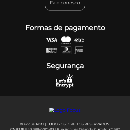
Fale conosco
Formas de pagamento
Segurança
© Focus Têxtil | TODOS OS DIREITOS RESERVADOS.
CNPJ 18.843.398/0001-93 | Rua Achilles Orlando Curtolo, nº 592