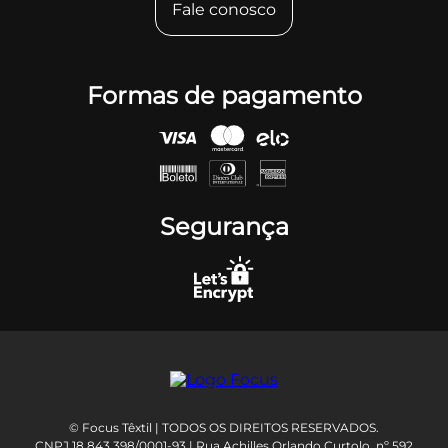
Fale conosco
Formas de pagamento
Segurança
© Focus Têxtil | TODOS OS DIREITOS RESERVADOS.
CNPJ 18.843.398/0001-93 | Rua Achilles Orlando Curtolo, nº 592