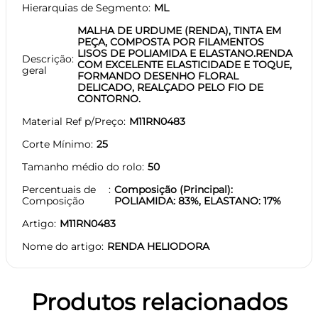
Hierarquias de Segmento
ML
MALHA DE URDUME (RENDA), TINTA EM
PEÇA, COMPOSTA POR FILAMENTOS
LISOS DE POLIAMIDA E ELASTANO.RENDA
Descrição
COM EXCELENTE ELASTICIDADE E TOQUE,
geral
FORMANDO DESENHO FLORAL
DELICADO, REALÇADO PELO FIO DE
CONTORNO.
Material Ref p/Preço
M11RN0483
Corte Mínimo
25
Tamanho médio do rolo
50
Percentuais de
Composição (Principal):
Composição
POLIAMIDA: 83%, ELASTANO: 17%
Artigo
M11RN0483
Nome do artigo
RENDA HELIODORA
Produtos relacionados