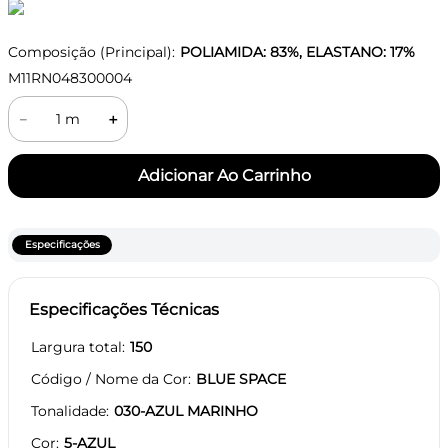
Composição (Principal):
POLIAMIDA: 83%, ELASTANO: 17%
M11RN048300004
－
＋
Especificações
Especificações Técnicas
Largura total
150
Código / Nome da Cor
BLUE SPACE
Tonalidade
030-AZUL MARINHO
Cor
5-AZUL