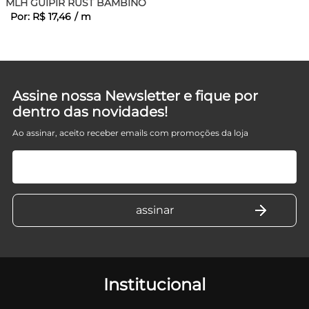
E
MLH GUIPIR RUST BAMBINO
Por:
R$
17
,
46
/
m
Assine nossa Newsletter e fique por
dentro das novidades!
Ao assinar, aceito receber emails com promoções da loja
Institucional