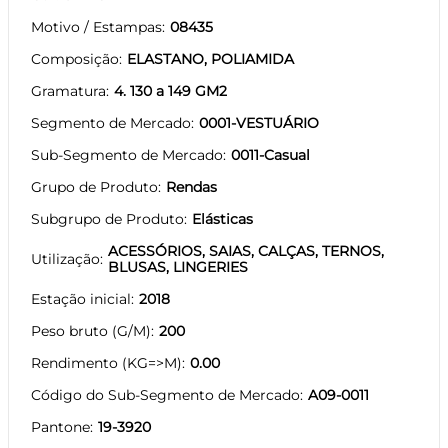
Motivo / Estampas
08435
Composição
ELASTANO, POLIAMIDA
Gramatura
4. 130 a 149 GM2
Segmento de Mercado
0001-VESTUÁRIO
Sub-Segmento de Mercado
0011-Casual
Grupo de Produto
Rendas
Subgrupo de Produto
Elásticas
ACESSÓRIOS, SAIAS, CALÇAS, TERNOS,
Utilização
BLUSAS, LINGERIES
Estação inicial
2018
Peso bruto (G/M)
200
Rendimento (KG=>M)
0.00
Código do Sub-Segmento de Mercado
A09-0011
Pantone
19-3920