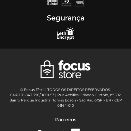
Segurança
© Focus Têxtil | TODOS OS DIREITOS RESERVADOS.
CNPJ 18.843.398/0001-93 | Rua Achilles Orlando Curtolo, nº 592
Bairro Parque Industrial Tomas Edson - São Paulo/SP - BR - CEP
01144-010
Parceiros