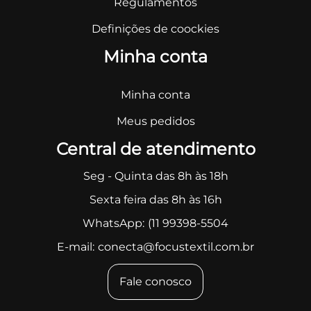
Regulamentos
Definições de coockies
Minha conta
Minha conta
Meus pedidos
Central de atendimento
Seg - Quinta das 8h às 18h
Sexta feira das 8h às 16h
WhatsApp:
(11 99398-5504
E-mail:
conecta@focustextil.com.br
Fale conosco