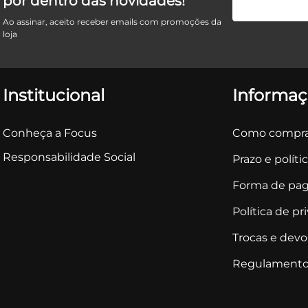
por dentro das novidades!
Ao assinar, aceito receber emails com promoções da
loja
Institucional
Informaç
Conheça a Focus
Como compra
Responsabilidade Social
Prazo e políti
Forma de pa
Política de pr
Trocas e dev
Regulamento