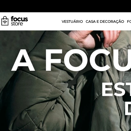
VESTUÁRIO
CASA E DECORAÇÃO
F