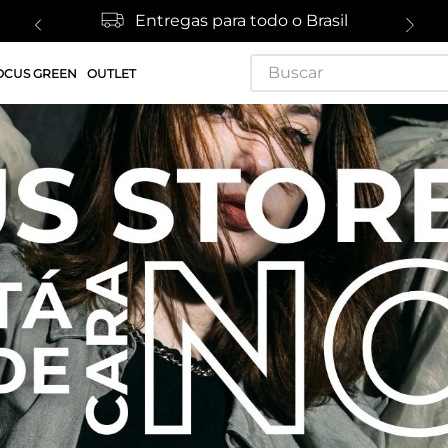
Entregas para todo o Brasil
Buscar
OCUS GREEN
OUTLET