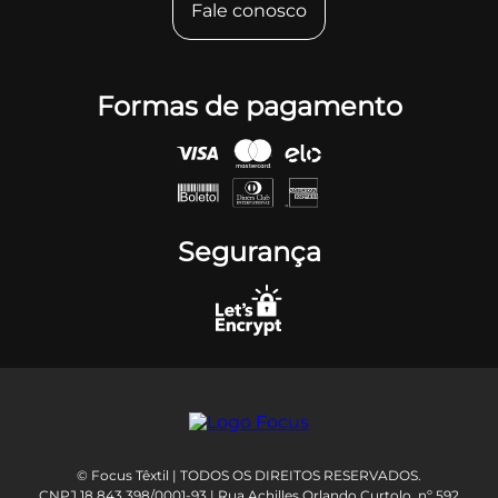
Fale conosco
Formas de pagamento
Segurança
© Focus Têxtil | TODOS OS DIREITOS RESERVADOS.
CNPJ 18.843.398/0001-93 | Rua Achilles Orlando Curtolo, nº 592