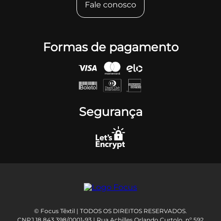
Fale conosco
Formas de pagamento
Segurança
© Focus Têxtil | TODOS OS DIREITOS RESERVADOS.
CNPJ 18.843.398/0001-93 | Rua Achilles Orlando Curtolo, nº 592