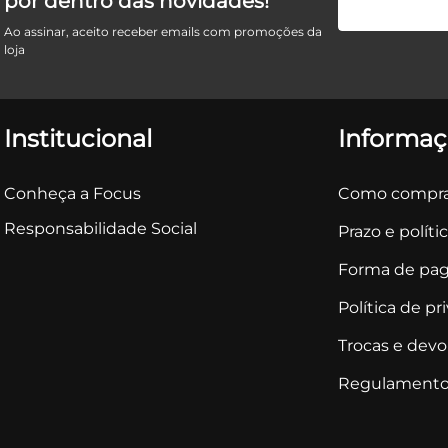
por dentro das novidades!
Ao assinar, aceito receber emails com promoções da
loja
Institucional
Informaç
Conheça a Focus
Como compra
Responsabilidade Social
Prazo e políti
Forma de pa
Política de pr
Trocas e dev
Regulamento