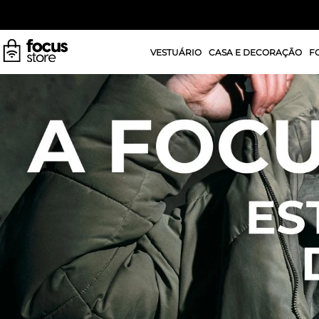
VESTUÁRIO
CASA E DECORAÇÃO
F