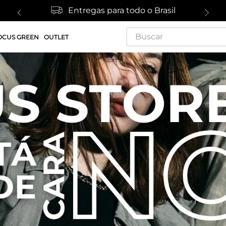
Entregas para todo o Brasil
Buscar
OCUS GREEN
OUTLET