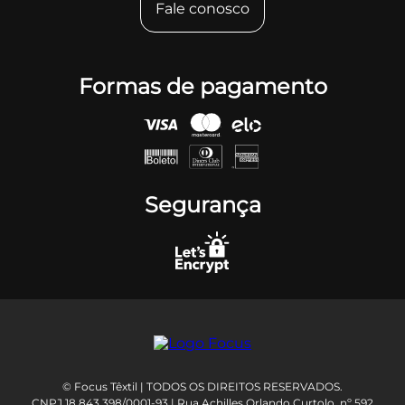
Fale conosco
Formas de pagamento
Segurança
© Focus Têxtil | TODOS OS DIREITOS RESERVADOS.
CNPJ 18.843.398/0001-93 | Rua Achilles Orlando Curtolo, nº 592