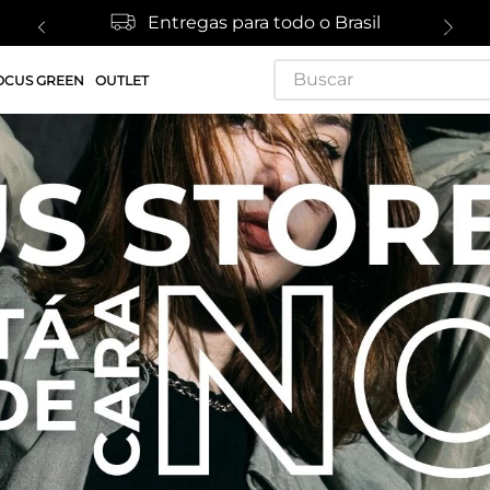
Entregas para todo o Brasil
Buscar
OCUS GREEN
OUTLET