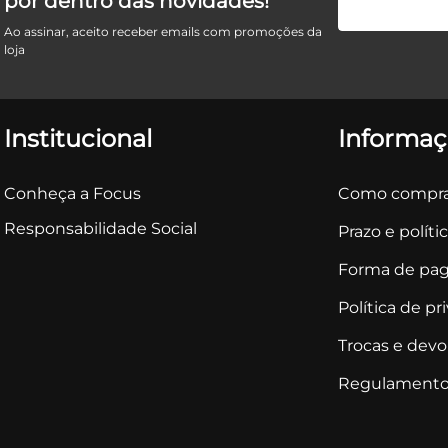
por dentro das novidades!
Ao assinar, aceito receber emails com promoções da
loja
Institucional
Informaç
Conheça a Focus
Como compra
Responsabilidade Social
Prazo e políti
Forma de pa
Política de pr
Trocas e dev
Regulamento