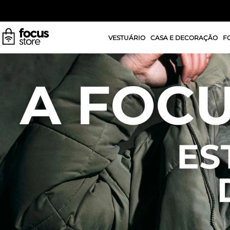
VESTUÁRIO
CASA E DECORAÇÃO
F