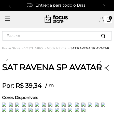
Entrega para todo o Brasil
Buscar
SAT RAVENA SP AVATAR
VESTUÁRIO
Moda Íntima
SAT RAVENA SP AVATAR
Por:
R$
39
,
34
/
m
Cores Disponíveis