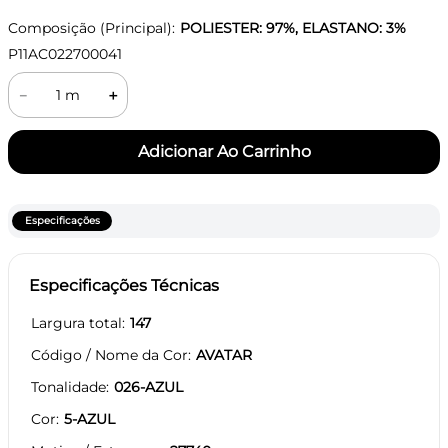
Composição (Principal):
POLIESTER: 97%, ELASTANO: 3%
P11AC022700041
－
＋
Especificações
Especificações Técnicas
Largura total
147
Código / Nome da Cor
AVATAR
Tonalidade
026-AZUL
Cor
5-AZUL