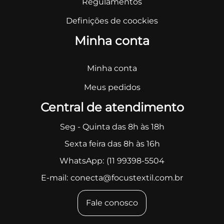
Regulamentos
Definições de coockies
Minha conta
Minha conta
Meus pedidos
Central de atendimento
Seg - Quinta das 8h às 18h
Sexta feira das 8h às 16h
WhatsApp:
(11 99398-5504
E-mail:
conecta@focustextil.com.br
Fale conosco