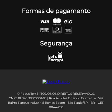
Formas de pagamento
Segurança
© Focus Têxtil | TODOS OS DIREITOS RESERVADOS.
CNPJ 18.843.398/0001-93 | Rua Achilles Orlando Curtolo, nº 592
Bairro Parque Industrial Tomas Edson - São Paulo/SP - BR - CEP
01144-010