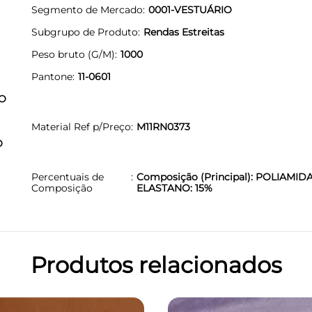
Segmento de Mercado
0001-VESTUÁRIO
Subgrupo de Produto
Rendas Estreitas
Peso bruto (G/M)
1000
Pantone
11-0601
O
Material Ref p/Preço
M11RN0373
O
Percentuais de
Composição (Principal): POLIAMIDA
Composição
ELASTANO: 15%
Produtos relacionados