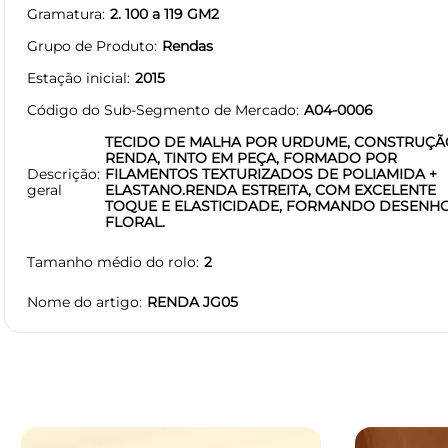
Gramatura
2. 100 a 119 GM2
Grupo de Produto
Rendas
Estação inicial
2015
Código do Sub-Segmento de Mercado
A04-0006
TECIDO DE MALHA POR URDUME, CONSTRUÇÃ
RENDA, TINTO EM PEÇA, FORMADO POR
Descrição
FILAMENTOS TEXTURIZADOS DE POLIAMIDA +
geral
ELASTANO.RENDA ESTREITA, COM EXCELENTE
TOQUE E ELASTICIDADE, FORMANDO DESENH
FLORAL.
Tamanho médio do rolo
2
Nome do artigo
RENDA JG05