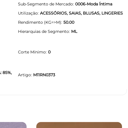
Sub-Segmento de Mercado
0006-Moda Íntima
Utilização
ACESSÓRIOS, SAIAS, BLUSAS, LINGERIES
Rendimento (KG=>M)
50.00
Hierarquias de Segmento
ML
Corte Mínimo
0
: 85%,
Artigo
M11RN0373