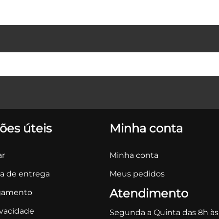
ões úteis
Minha conta
r
Minha conta
ca de entrega
Meus pedidos
Atendimento
gamento
ivacidade
Segunda a Quinta das 8h às