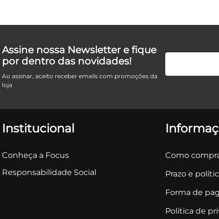
Assine nossa Newsletter e fique
por dentro das novidades!
Ao assinar, aceito receber emails com promoções da
loja
Institucional
Informaç
Conheça a Focus
Como compra
Responsabilidade Social
Prazo e políti
Forma de pa
Política de pr