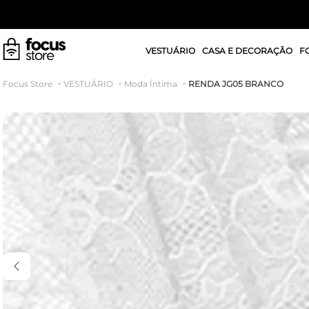
VESTUÁRIO
CASA E DECORAÇÃO
F
RENDA JG05 BRANCO
VESTUÁRIO
Moda Íntima