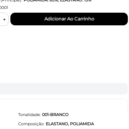
Principal):
POLIAMIDA: 85%, ELASTANO: 15%
0001
＋
Tonalidade
001-BRANCO
Composição
ELASTANO, POLIAMIDA